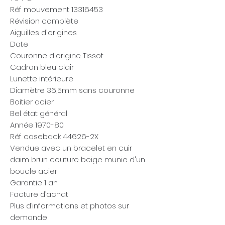
Réf mouvement 13316453
Révision complète
Aiguilles d'origines
Date
Couronne d'origine Tissot
Cadran bleu clair
Lunette intérieure
Diamètre 36,5mm sans couronne
Boitier acier
Bel état général
Année 1970-80
Réf caseback 44626-2X
Vendue avec un bracelet en cuir
daim brun couture beige munie d'un
boucle acier
Garantie 1 an
Facture d’achat
Plus d’informations et photos sur
demande