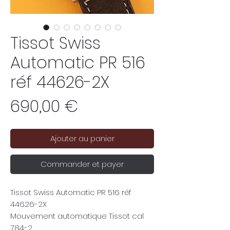
Tissot Swiss
Automatic PR 516
réf 44626-2X
Prix
690,00 €
Ajouter au panier
Commander et payer
Tissot Swiss Automatic PR 516 réf
44626-2X
Mouvement automatique Tissot cal
784-2