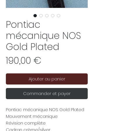
Pontiac
mécanique NOS
Gold Plated
Prix
190,00 €
Ajouter au panier
Commander et payer
Pontiac mécanique NOS Gold Plated
Mouvement mécanique
Révision complète
Cadran crème/silver