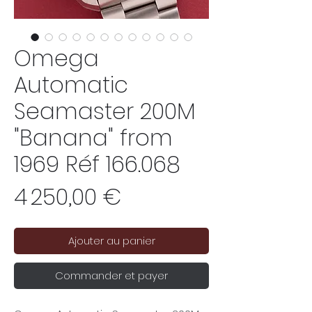
Omega
Automatic
Seamaster 200M
"Banana" from
1969 Réf 166.068
Prix
4 250,00 €
Ajouter au panier
Commander et payer