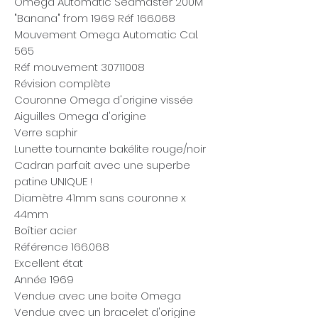
Omega Automatic Seamaster 200M
"Banana" from 1969 Réf 166.068
Mouvement Omega Automatic Cal.
565
Réf mouvement 30711008
Révision complète
Couronne Omega d'origine vissée
Aiguilles Omega d'origine
Verre saphir
Lunette tournante bakélite rouge/noir
Cadran parfait avec une superbe
patine UNIQUE !
Diamètre 41mm sans couronne x
44mm
Boîtier acier
Référence 166.068
Excellent état
Année 1969
Vendue avec une boite Omega
Vendue avec un bracelet d'origine