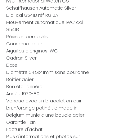
IWC International Watch Co
Schaffhausen Automatic Silver
Dial cal 8541B réf R810A
Mouvement automatique IWC cal
8541B
Révision complète
Couronne acier
Aiguilles d'origines IWC
Cadran Silver
Date
Diamètre 34,5x41mm sans couronne
Boîtier acier
Bon état général
Année 1970-80
Vendue avec un bracelet en cuir
brun/orange patiné Lic made in
Belgium munie d'une boucle acier
Garantie 1 an
Facture d'achat
Plus d'informations et photos sur