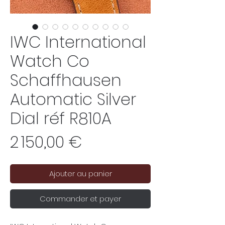
IWC International
Watch Co
Schaffhausen
Automatic Silver
Dial réf R810A
Prix
2 150,00 €
Ajouter au panier
Commander et payer