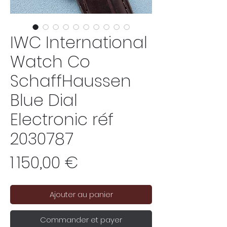
IWC International
Watch Co
SchaffHaussen
Blue Dial
Electronic réf
2030787
Prix
1 150,00 €
Ajouter au panier
Commander et payer