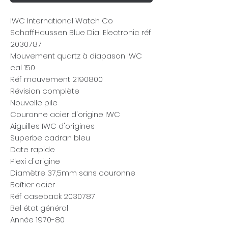
IWC International Watch Co
SchaffHaussen Blue Dial Electronic réf
2030787
Mouvement quartz à diapason IWC
cal 150
Réf mouvement 2190800
Révision complète
Nouvelle pile
Couronne acier d'origine IWC
Aiguilles IWC d'origines
Superbe cadran bleu
Date rapide
Plexi d'origine
Diamètre 37,5mm sans couronne
Boîtier acier
Réf caseback 2030787
Bel état général
Année 1970-80