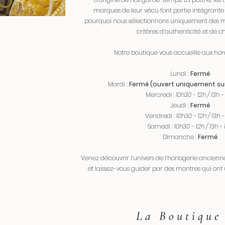
marques de leur vécu font partie intégrante d
pourquoi nous sélectionnons uniquement des m
critères d’authenticité et de 
Notre boutique vous accueille aux hora
Lundi :
Fermé
Mardi :
Fermé (ouvert uniquement su
Mercredi :
10h30 - 12h / 13h -
Jeudi :
Fermé
Vendredi :
10h30 - 12h / 13h -
Samedi :
10h30 - 12h / 13h - 
Dimanche :
Fermé
Venez découvrir l’univers de l’horlogerie ancie
et laissez-vous guider par des montres qui ont 
La Boutique