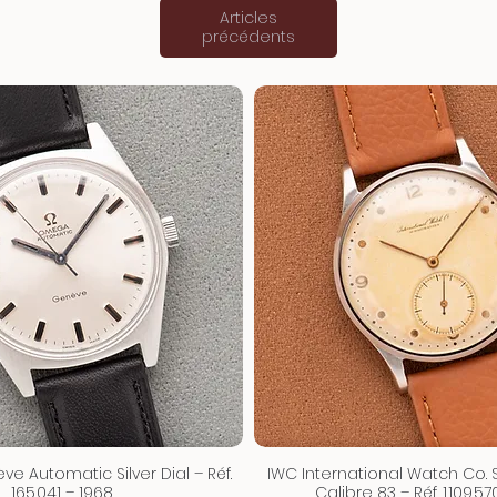
Articles
précédents
 Automatic Silver Dial – Réf.
IWC International Watch Co.
165.041 – 1968
Calibre 83 – Réf. 1.109.5