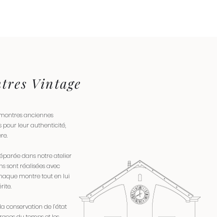
tres Vintage
 montres anciennes
 pour leur authenticité,
re.
éparée dans notre atelier
s sont réalisées avec
chaque montre tout en lui
rite.
a conservation de l’état
traces du temps et les