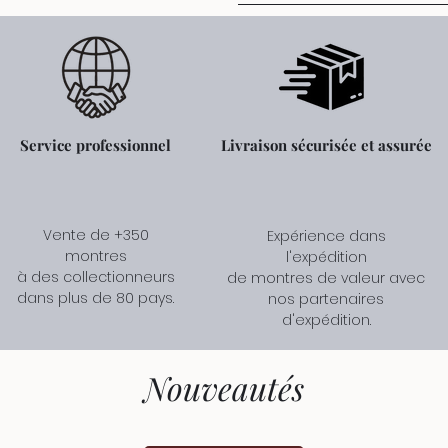
Service professionnel
Livraison sécurisée et assurée
Vente de +350
Expérience dans
montres
l'expédition
à des collectionneurs
de montres de valeur avec
dans plus de 80 pays.
nos partenaires
d'expédition.
Nouveautés