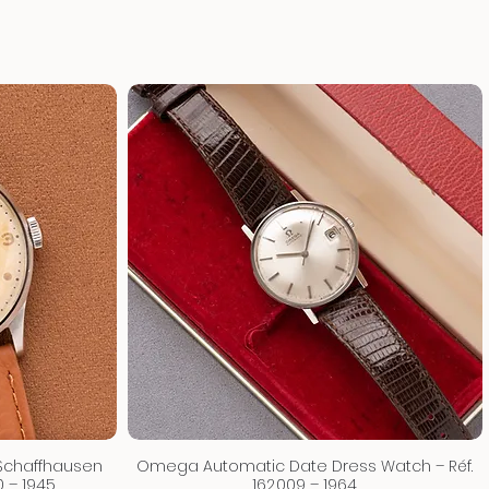
 Schaffhausen
Omega Automatic Date Dress Watch – Réf.
70 – 1945
162.009 – 1964