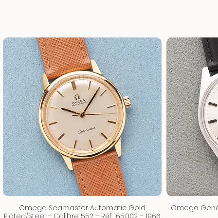
Omega Seamaster Automatic Gold
Omega Genève
Plated/Steel – Calibre 552 – Réf. 165.002 – 1966