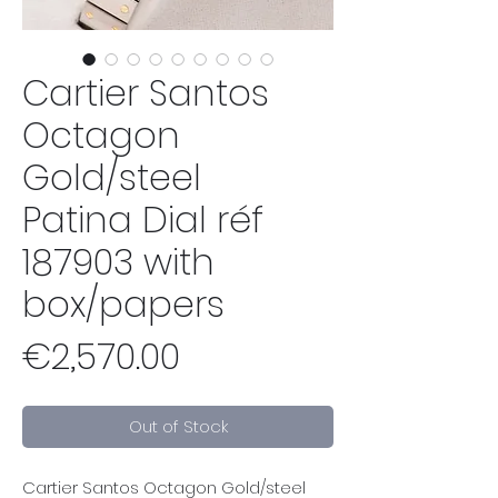
Cartier Santos
Octagon
Gold/steel
Patina Dial réf
187903 with
box/papers
Price
€2,570.00
Out of Stock
Cartier Santos Octagon Gold/steel