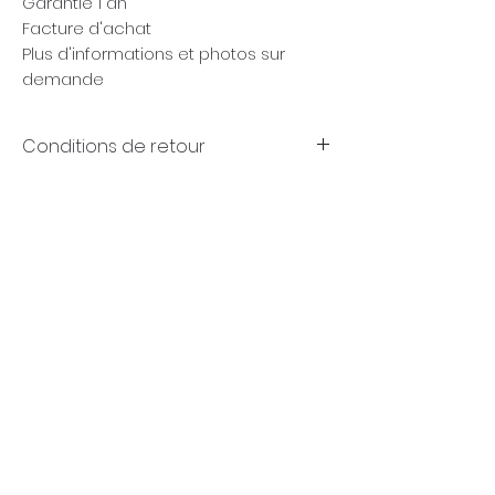
Garantie 1 an
Facture d'achat
Plus d'informations et photos sur
demande
Conditions de retour
Garanties
(FR)
+32 (0)4 70 18 11 77