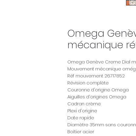
Omega Genèv
mécanique réf 
Omega Genève Creme Dial méc
Mouvement mécanique oméga
Réf mouvement 26717852
Révision complète
Couronne d'origine Omega
Aiguilles d'origines Omega
Cadran crème
Plexi d'origine
Date rapide
Diamètre 35mm sans couron
Boîtier acier