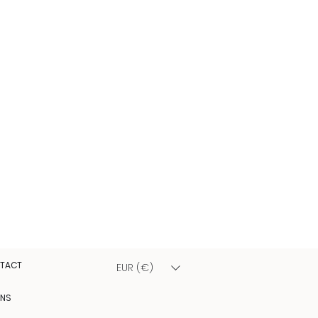
TACT
EUR (€)
ONS