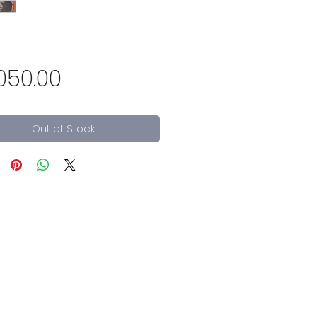
Price
050.00
Out of Stock