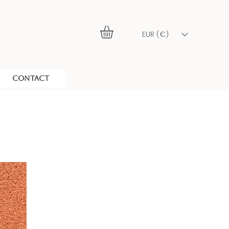
EUR (€)
CONTACT