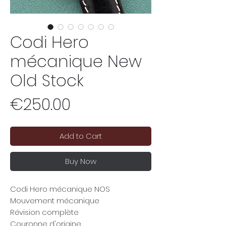
Codi Hero
mécanique New
Old Stock
Price
€250.00
Add to Cart
Buy Now
Codi Hero mécanique NOS
Mouvement mécanique
Révision complète
Couronne d'origine