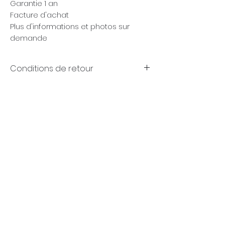
Garantie 1 an
Facture d'achat
Plus d'informations et photos sur
demande
Conditions de retour
Garanties
(FR)
+32 (0)4 70 18 11 77