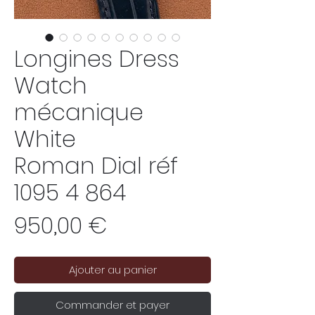
Longines Dress
Watch
mécanique
White
Roman Dial réf
1095 4 864
Prix
950,00 €
Ajouter au panier
Commander et payer