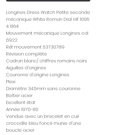
Longines Dress Watch Petite seconde
mécanique White Roman Dial réf 1095
4 864
Mouvement mécanique Longines cal
6922
Réf mouvement 53730789
Révision complète
Cadran blanc/ chiffres romains noirs
Aiguilles d'origines
Couronne d'origine Longines
Plexi
Diamètre 34,5mm sans couronne
Boîtier acier
Excellent état
Année 1970-80
Vendue avec un bracelet en cuir
crocodile bleu foncé munie d'une
boucle acier