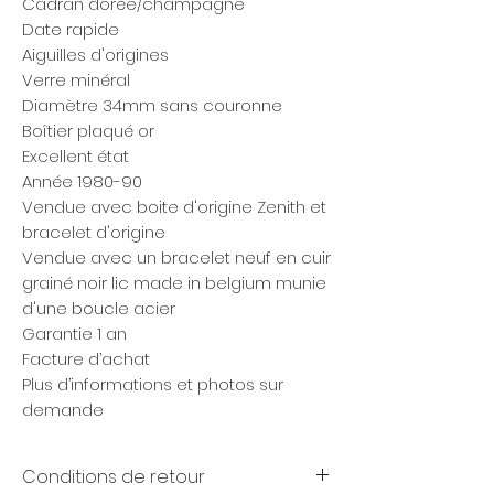
Cadran dorée/champagne
Date rapide
Aiguilles d'origines
Verre minéral
Diamètre 34mm sans couronne
Boîtier plaqué or
Excellent état
Année 1980-90
Vendue avec boite d'origine Zenith et
bracelet d'origine
Vendue avec un bracelet neuf en cuir
grainé noir lic made in belgium munie
d'une boucle acier
Garantie 1 an
Facture d’achat
Plus d’informations et photos sur
demande
Conditions de retour