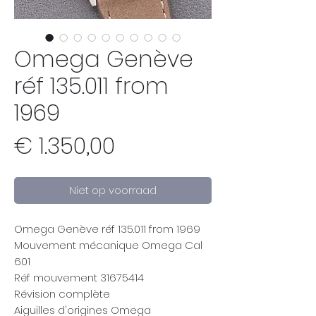
Omega Genève
réf 135.011 from
1969
Prijs
€ 1.350,00
Niet op voorraad
Omega Genève réf 135.011 from 1969
Mouvement mécanique Omega Cal
601
Réf mouvement 31675414
Révision complète
Aiguilles d'origines Omega