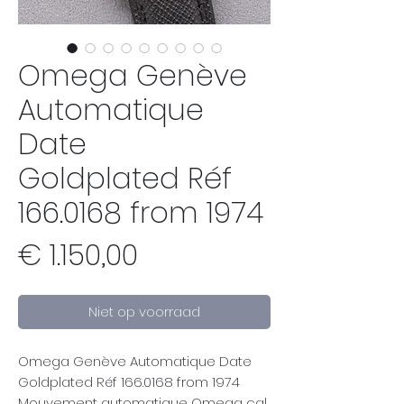
Omega Genève
Automatique
Date
Goldplated Réf
166.0168 from 1974
Prijs
€ 1.150,00
Niet op voorraad
Omega Genève Automatique Date
Goldplated Réf 166.0168 from 1974
Mouvement automatique Omega cal