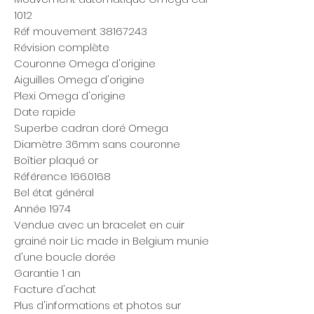
1012
Réf mouvement 38167243
Révision complète
Couronne Omega d'origine
Aiguilles Omega d'origine
Plexi Omega d'origine
Date rapide
Superbe cadran doré Omega
Diamètre 36mm sans couronne
Boîtier plaqué or
Référence 166.0168
Bel état général
Année 1974
Vendue avec un bracelet en cuir
grainé noir Lic made in Belgium munie
d'une boucle dorée
Garantie 1 an
Facture d'achat
Plus d'informations et photos sur