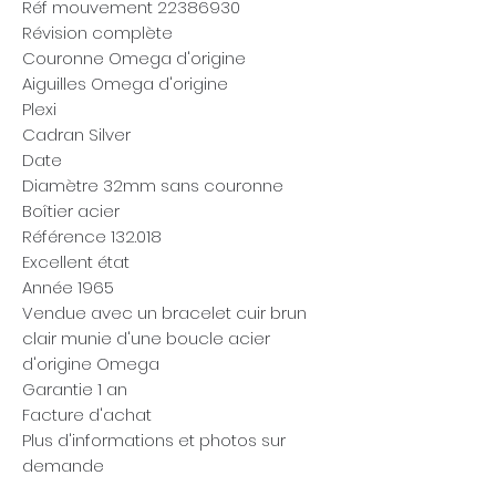
Réf mouvement 22386930
Révision complète
Couronne Omega d'origine
Aiguilles Omega d'origine
Plexi
Cadran Silver
Date
Diamètre 32mm sans couronne
Boîtier acier
Référence 132.018
Excellent état
Année 1965
Vendue avec un bracelet cuir brun
clair munie d'une boucle acier
d'origine Omega
Garantie 1 an
Facture d'achat
Plus d'informations et photos sur
demande