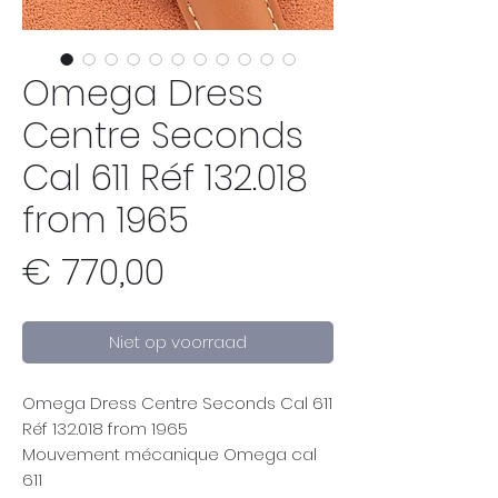
Omega Dress
Centre Seconds
Cal 611 Réf 132.018
from 1965
Prijs
€ 770,00
Niet op voorraad
Omega Dress Centre Seconds Cal 611
Réf 132.018 from 1965
Mouvement mécanique Omega cal
611