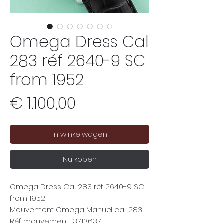
Omega Dress Cal
283 réf 2640-9 SC
from 1952
Prijs
€ 1.100,00
In winkelwagen
Nu kopen
Omega Dress Cal 283 réf 2640-9 SC
from 1952
Mouvement Omega Manuel cal. 283
Réf mouvement 13713637