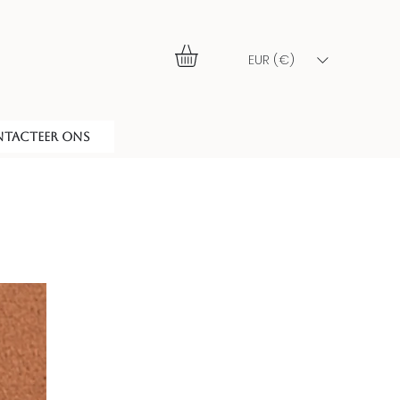
EUR (€)
TACTEER ONS