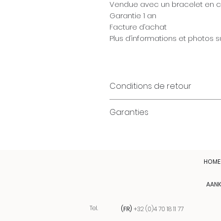
Vendue avec un bracelet en cu
Garantie 1 an
Facture d’achat
Plus d’informations et photos
Conditions de retour
Garanties
HOME
AAN
Tel.
(FR)
+32 (0)4 70 18 11 77