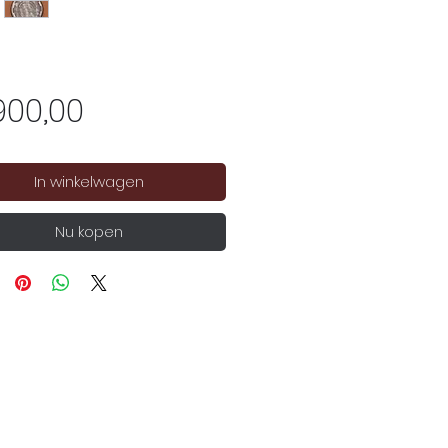
Prijs
900,00
In winkelwagen
Nu kopen