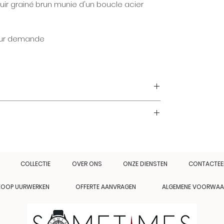
ir grainé brun munie d'un boucle acier
 sur demande
COLLECTIE
OVER ONS
ONZE DIENSTEN
CONTACTEE
KOOP UURWERKEN
OFFERTE AANVRAGEN
ALGEMENE VOORWAA