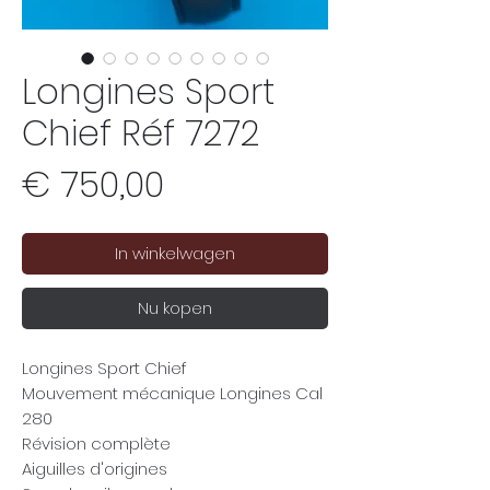
Longines Sport
Chief Réf 7272
Prijs
€ 750,00
In winkelwagen
Nu kopen
Longines Sport Chief
Mouvement mécanique Longines Cal
280
Révision complète
Aiguilles d'origines