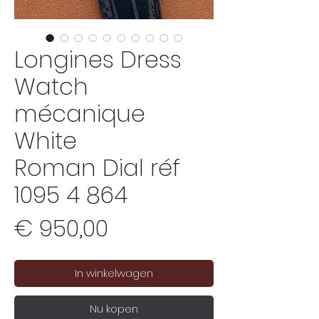
Longines Dress
Watch
mécanique
White
Roman Dial réf
1095 4 864
Prijs
€ 950,00
In winkelwagen
Nu kopen