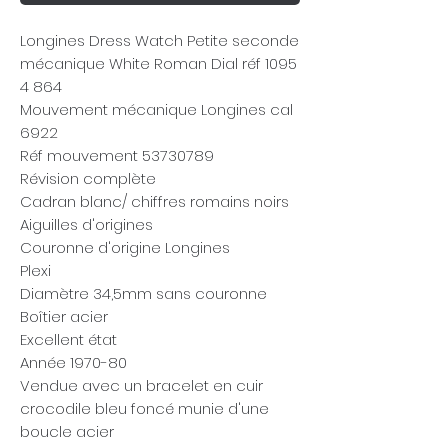
Longines Dress Watch Petite seconde
mécanique White Roman Dial réf 1095
4 864
Mouvement mécanique Longines cal
6922
Réf mouvement 53730789
Révision complète
Cadran blanc/ chiffres romains noirs
Aiguilles d'origines
Couronne d'origine Longines
Plexi
Diamètre 34,5mm sans couronne
Boîtier acier
Excellent état
Année 1970-80
Vendue avec un bracelet en cuir
crocodile bleu foncé munie d'une
boucle acier