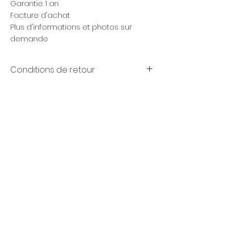
Garantie 1 an
Facture d'achat
Plus d'informations et photos sur
demande
Conditions de retour
Garanties
(FR)
+32 (0)4 70 18 11 77